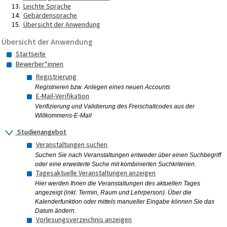
Leichte Sprache
Gebärdensprache
Übersicht der Anwendung
Übersicht der Anwendung
Startseite
Bewerber*innen
Registrierung
Registrieren bzw. Anlegen eines neuen Accounts
E-Mail-Verifikation
Verifizierung und Validierung des Freischaltcodes aus der
Willkommens-E-Mail
Studienangebot
Veranstaltungen suchen
Suchen Sie nach Veranstaltungen entweder über einen Suchbegriff
oder eine erweiterte Suche mit kombinierten Suchkriterien.
Tagesaktuelle Veranstaltungen anzeigen
Hier werden Ihnen die Veranstaltungen des aktuellen Tages
angezeigt (inkl. Termin, Raum und Lehrperson). Über die
Kalenderfunktion oder mittels manueller Eingabe können Sie das
Datum ändern.
Vorlesungsverzeichnis anzeigen