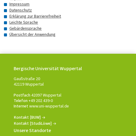
Impressum
Datenschutz
Erklärung zur Barrierefreiheit
Leichte Sprache
Gebärdensprache
Übersicht der Anwendung
Bergische Universität Wuppertal
Gaußstraße 20
42119 Wuppertal
Postfach
42097 Wuppertal
Telefon
+49 202 439-0
Internet
www.uni-wuppertal.de
Kontakt [BUW]
Kontakt [StudiLöwe]
Unsere Standorte