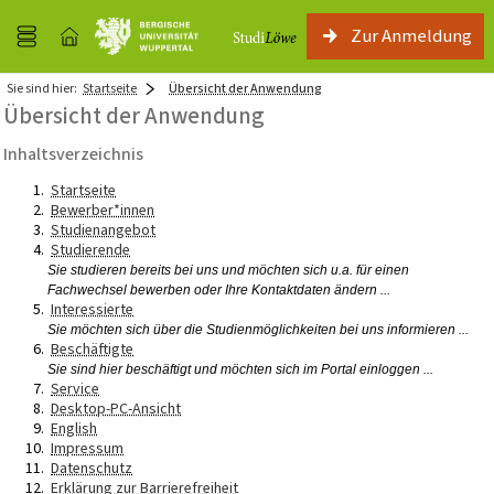
Zur Anmeldung
Sie sind hier:
Startseite
Übersicht der Anwendung
Übersicht der Anwendung
Inhaltsverzeichnis
Startseite
Bewerber*innen
Studienangebot
Studierende
Sie studieren bereits bei uns und möchten sich u.a. für einen
Fachwechsel bewerben oder Ihre Kontaktdaten ändern ...
Interessierte
Sie möchten sich über die Studienmöglichkeiten bei uns informieren ...
Beschäftigte
Sie sind hier beschäftigt und möchten sich im Portal einloggen ...
Service
Desktop-PC-Ansicht
English
Impressum
Datenschutz
Erklärung zur Barrierefreiheit