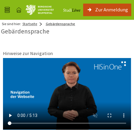
Zur Anmeldung
Sie sind hier:
Startseite
Gebärdensprache
Gebärdensprache
Hinweise zur Navigation